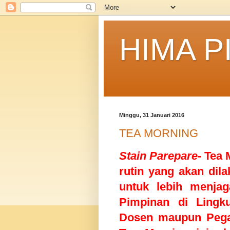
HIMA P
Minggu, 31 Januari 2016
TEA MORNING
Stain Parepare
- Tea 
rutin yang akan dil
untuk lebih menjag
Pimpinan di Ling
Dosen maupun Pegaw