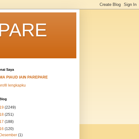
EPARE
nai Saya
MA PIAUD IAIN PAREPARE
profil lengkapku
Blog
19
(2249)
18
(251)
17
(188)
16
(120)
Desember
(1)