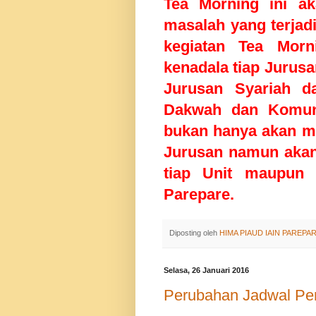
Tea Morning ini a
masalah yang terjad
kegiatan Tea Morn
kenadala tiap Jurusa
Jurusan Syariah d
Dakwah dan Komuni
bukan hanya akan m
Jurusan namun akan d
tiap Unit maupun 
Parepare.
Diposting oleh
HIMA PIAUD IAIN PAREPA
Selasa, 26 Januari 2016
Perubahan Jadwal P