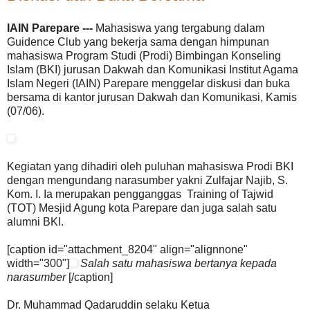
IAIN Parepare ---
Mahasiswa yang tergabung dalam
Guidence Club yang bekerja sama dengan himpunan
mahasiswa Program Studi (Prodi) Bimbingan Konseling
Islam (BKI) jurusan Dakwah dan Komunikasi Institut Agama
Islam Negeri (IAIN) Parepare menggelar diskusi dan buka
bersama di kantor jurusan Dakwah dan Komunikasi, Kamis
(07/06).
Kegiatan yang dihadiri oleh puluhan mahasiswa Prodi BKI
dengan mengundang narasumber yakni Zulfajar Najib, S.
Kom. I. Ia merupakan pengganggas Training of Tajwid
(TOT) Mesjid Agung kota Parepare dan juga salah satu
alumni BKI.
[caption id="attachment_8204" align="alignnone"
width="300"]
Salah satu mahasiswa bertanya kepada
narasumber
[/caption]
Dr. Muhammad Qadaruddin selaku Ketua