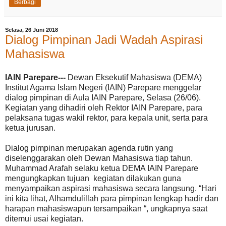
Berbagi
Selasa, 26 Juni 2018
Dialog Pimpinan Jadi Wadah Aspirasi
Mahasiswa
IAIN Parepare---
Dewan Eksekutif Mahasiswa (DEMA)
Institut Agama Islam Negeri (IAIN) Parepare menggelar
dialog pimpinan di Aula IAIN Parepare, Selasa (26/06).
Kegiatan yang dihadiri oleh Rektor IAIN Parepare, para
pelaksana tugas wakil rektor, para kepala unit, serta para
ketua jurusan.
Dialog pimpinan merupakan agenda rutin yang
diselenggarakan oleh Dewan Mahasiswa tiap tahun.
Muhammad Arafah selaku ketua DEMA IAIN Parepare
mengungkapkan tujuan kegiatan dilakukan guna
menyampaikan aspirasi mahasiswa secara langsung. “Hari
ini kita lihat, Alhamdulillah para pimpinan lengkap hadir dan
harapan mahasiswapun tersampaikan “, ungkapnya saat
ditemui usai kegiatan.