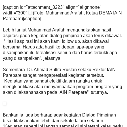
[caption id="attachment_8223" align="alignnone"
width="300"]
(Foto: Muhammad Arafah, Ketua DEMA IAIN
Parepare)[/caption]
Lebih lanjut Muhammad Arafah mengungkapkan hasil
aspirasi pada kegiatan dialog pimpinan akan terus dikawal.
“Hasil aspirasi ini akan kami follow up, akan dikawal
bersama. Harus ada hasil ke depan, apa-apa yang
disampaikan itu terealisasi semua dan harus terbukti apa
yang disampaikan”, jelasnya.
Sementara Dr. Ahmad Sultra Rustan selaku Rektor IAIN
Parepare sangat mengapresiasi kegiatan tersebut.
“Kegiatan yang sangat efektif dalam rangka untuk
mengklarifikasi atau menyampaikan program-program yang
akan dilaksananakan pada IAIN Parepare”, tuturnya.
Bahkan ia juga berharap agar kegiatan Dialog Pimpinan
bisa dilaksanakan lebih dari sekali dalam setahun.
“Kegiatan seperti ini jangan sampai di sini tetapi kalau perlu