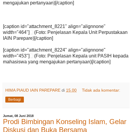
mengajukan pertanyaan)[/caption]
[caption id="attachment_8221" align="alignnone"
width="464"]
(Foto: Penjelasan Kepala Unit Perpustakaan
IAIN Parepare)[/caption]
[caption id="attachment_8224" align="alignnone"
width="453"]
(Foto: Penjelasan Kepala unit PASIH kepada
mahasiswa yang mengajukan pertanyaan)[/caption]
HIMA PIAUD IAIN PAREPARE
di
15.00
Tidak ada komentar:
Berbagi
Jumat, 08 Juni 2018
Prodi Bimbingan Konseling Islam, Gelar
Diskusi dan Buka Bersama