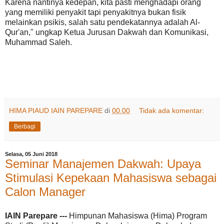
Karena nantinya kedepan, kita pasti menghadapi orang
yang memiliki penyakit tapi penyakitnya bukan fisik
melainkan psikis, salah satu pendekatannya adalah Al-
Qur'an," ungkap Ketua Jurusan Dakwah dan Komunikasi,
Muhammad Saleh.
HIMA PIAUD IAIN PAREPARE
di
00.00
Tidak ada komentar:
Berbagi
Selasa, 05 Juni 2018
Seminar Manajemen Dakwah: Upaya
Stimulasi Kepekaan Mahasiswa sebagai
Calon Manager
IAIN Parepare ---
Himpunan Mahasiswa (Hima) Program