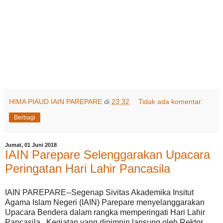
HIMA PIAUD IAIN PAREPARE
di
23.32
Tidak ada komentar:
Berbagi
Jumat, 01 Juni 2018
IAIN Parepare Selenggarakan Upacara
Peringatan Hari Lahir Pancasila
IAIN PAREPARE--Segenap Sivitas Akademika Insitut
Agama Islam Negeri (IAIN) Parepare menyelanggarakan
Upacara Bendera dalam rangka memperingati Hari Lahir
Pancasila, Kegiatan yang dipimpin lansung oleh Rektor