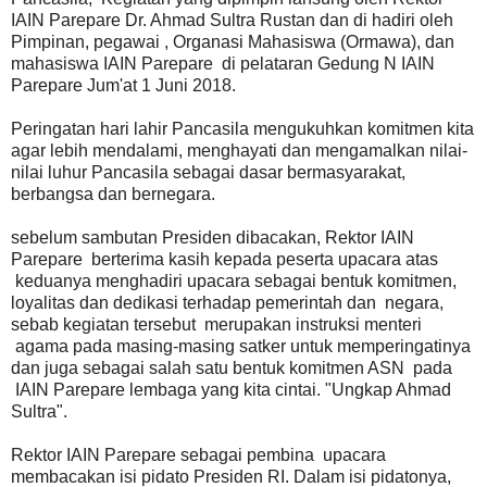
IAIN Parepare Dr. Ahmad Sultra Rustan dan di hadiri oleh
Pimpinan, pegawai , Organasi Mahasiswa (Ormawa), dan
mahasiswa IAIN Parepare di pelataran Gedung N IAIN
Parepare Jum'at 1 Juni 2018.
Peringatan hari lahir Pancasila mengukuhkan komitmen kita
agar lebih mendalami, menghayati dan mengamalkan nilai-
nilai luhur Pancasila sebagai dasar bermasyarakat,
berbangsa dan bernegara.
sebelum sambutan Presiden dibacakan, Rektor IAIN
Parepare berterima kasih kepada peserta upacara atas
keduanya menghadiri upacara sebagai bentuk komitmen,
loyalitas dan dedikasi terhadap pemerintah dan negara,
sebab kegiatan tersebut merupakan instruksi menteri
agama pada masing-masing satker untuk memperingatinya
dan juga sebagai salah satu bentuk komitmen ASN pada
IAIN Parepare lembaga yang kita cintai. "Ungkap Ahmad
Sultra".
Rektor IAIN Parepare sebagai pembina upacara
membacakan isi pidato Presiden RI. Dalam isi pidatonya,