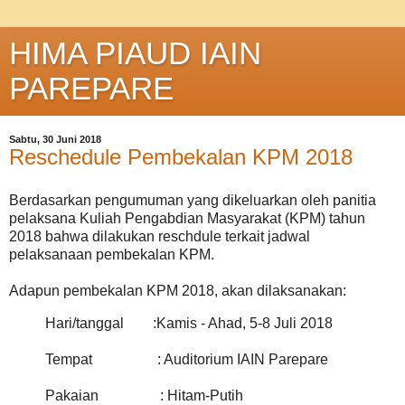
HIMA PIAUD IAIN
PAREPARE
Sabtu, 30 Juni 2018
Reschedule Pembekalan KPM 2018
Berdasarkan pengumuman yang dikeluarkan oleh panitia
pelaksana Kuliah Pengabdian Masyarakat (KPM) tahun
2018 bahwa dilakukan reschdule terkait jadwal
pelaksanaan pembekalan KPM.
Adapun pembekalan KPM 2018, akan dilaksanakan:
Hari/tanggal :Kamis - Ahad, 5-8 Juli 2018
Tempat : Auditorium IAIN Parepare
Pakaian : Hitam-Putih