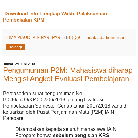
Download Info Lengkap Waktu Pelaksanaan
Pembekalan KPM
HIMA PIAUD IAIN PAREPARE
di
01.39
Tidak ada komentar:
Berbagi
Jumat, 29 Juni 2018
Pengumuman P2M: Mahasiswa diharap
Mengisi Angket Evaluasi Pembelajaran
Berdasarkan surat pengumuman No.
B.040/In.39/KP.0.02/06/2018 tentang Evaluasi
Pembelajaran Semester Genap tahun 2017/2018 yang di
keluarkan oleh Pusat Penjaminan Mutu (P2M) IAIN
Parepare.
Disampaikan kepada seluruh mahasiswa IAIN
Parepare bahwa
sebelum pengisian KRS