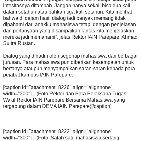
intesitasnya ditambah. Jangan hanya sekali bisa dua kali
dalam setahun atau bahkan tiga kali setahun. Kita melihat
bahwa di dalam hasil dialog tadi banyak memang tidak
dipahami dari anakku mahasiswa tetapi dengan penjelasan
dan pertanyaan yang disampaikan lantas kita menjelaskan,
mereka jadi memahami”, jelas Rektor IAIN Parepare, Ahmad
Sultra Rustan.
Dialog yang dihadiri oleh segenap mahasiswa dari berbagai
jurusan. Para mahasiswa pun diberikan kesempatan untuk
bertanya ataupun menyampaikan saran-saran kepada para
pejabat kampus IAIN Parepare.
[caption id="attachment_8226" align="alignnone"
width="300"]
(Foto Rektor dan Para Pelaksana Tugas
Wakil Rektor IAIN Parepare Bersama Mahasiswa yang
tergabung dalam DEMA IAIN Parepare)[/caption]
[caption id="attachment_8222" align="alignnone"
width="300"]
(Foto: Salah satu mahasiswa sedang