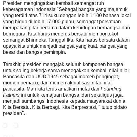
Presiden mengingatkan kembali semangat ruh
keberagaman Indonesia "Sebagai bangsa yang majemuk
yang terdiri atas 714 suku dengan lebih 1.100 bahasa lokal
yang hidup di lebih 17.000 pulau, semangat persatuan
merupakan pilar pertama dalam kehidupan berbangsa dan
bernegara. Kita harus menerus bersatu memporkokoh
semangat Bhinneka Tunggal Ika. Kita harus bersatu dalam
upaya kita untuk menjadi bangsa yang kuat, bangsa yang
besar dan bangsa pemimpin.
Terakhir, presiden mengajak seluruh komponen bangsa
untuk saling bekerja sama menegakkan kembali nilai-nilai
Pancasila dan UUD 1945 sebagai momen pengingat,
momen pemacu, dan momen aktualisasi nilai-nilai
pancasila. Mari kita terus amalkan mulai dari
Founding
Fathers
ini untuk kemajuan bangsa, dan sekaligus juga
menjadi sumbangsi Indonesia kepada masyarakat dunia.
Kita Bersatu. Kita Berbagi. Kita Berprestasi, " tutup pidato
presiden".