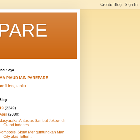
EPARE
nai Saya
MA PIAUD IAIN PAREPARE
profil lengkapku
Blog
19
(2249)
April
(2080)
Masyarakat Antusias Sambut Jokowi di
Grand Indones...
Komposisi Skuat Menguntungkan Man
City atas Totten...