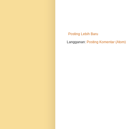
Posting Lebih Baru
Langganan:
Posting Komentar (Atom)