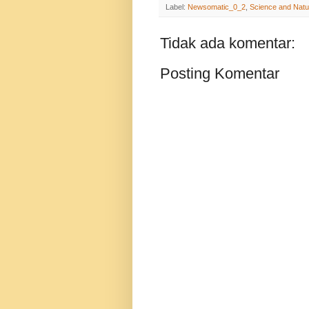
Label:
Newsomatic_0_2
,
Science and Natu
Tidak ada komentar:
Posting Komentar