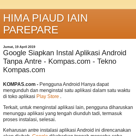
HIMA PIAUD IAIN
PAREPARE
Jumat, 19 April 2019
Google Siapkan Instal Aplikasi Android
Tanpa Antre - Kompas.com - Tekno
Kompas.com
KOMPAS.com -
Pengguna Android Hanya dapat
mengunduh dan menginstal satu aplikasi dalam satu waktu
di toko aplikasi
Play Store
.
Terkait, untuk menginstal aplikasi lain, pengguna diharuskan
menunggu aplikasi yang tengah diunduh tadi, termasuk
proses instalasi, selesai.
Keharusan antre instalasi aplikasi Android ini direncanakan