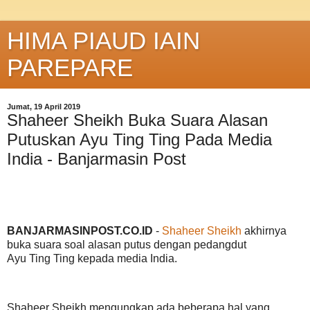
HIMA PIAUD IAIN
PAREPARE
Jumat, 19 April 2019
Shaheer Sheikh Buka Suara Alasan
Putuskan Ayu Ting Ting Pada Media
India - Banjarmasin Post
BANJARMASINPOST.CO.ID
-
Shaheer Sheikh
akhirnya
buka suara soal alasan putus dengan pedangdut
Ayu Ting Ting kepada media India.
Shaheer Sheikh mengungkap ada beberapa hal yang