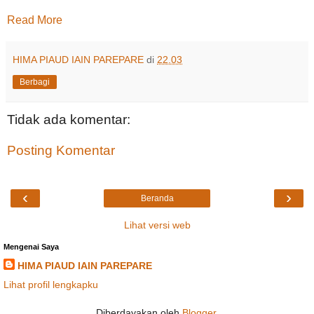
Read More
HIMA PIAUD IAIN PAREPARE
di
22.03
Berbagi
Tidak ada komentar:
Posting Komentar
‹
›
Beranda
Lihat versi web
Mengenai Saya
HIMA PIAUD IAIN PAREPARE
Lihat profil lengkapku
Diberdayakan oleh
Blogger
.