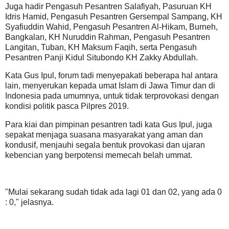
Juga hadir Pengasuh Pesantren Salafiyah, Pasuruan KH
Idris Hamid, Pengasuh Pesantren Gersempal Sampang, KH
Syafiuddin Wahid, Pengasuh Pesantren Al-Hikam, Burneh,
Bangkalan, KH Nuruddin Rahman, Pengasuh Pesantren
Langitan, Tuban, KH Maksum Faqih, serta Pengasuh
Pesantren Panji Kidul Situbondo KH Zakky Abdullah.
Kata Gus Ipul, forum tadi menyepakati beberapa hal antara
lain, menyerukan kepada umat Islam di Jawa Timur dan di
Indonesia pada umumnya, untuk tidak terprovokasi dengan
kondisi politik pasca Pilpres 2019.
Para kiai dan pimpinan pesantren tadi kata Gus Ipul, juga
sepakat menjaga suasana masyarakat yang aman dan
kondusif, menjauhi segala bentuk provokasi dan ujaran
kebencian yang berpotensi memecah belah ummat.
"Mulai sekarang sudah tidak ada lagi 01 dan 02, yang ada 0
: 0," jelasnya.