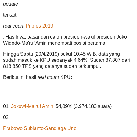
update
terkait
real count
Pilpres 2019
. Hasilnya, pasangan calon presiden-wakil presiden Joko
Widodo-Ma'ruf Amin menempati posisi pertama.
Hingga Sabtu (20/4/2019) pukul 10.45 WIB, data yang
sudah masuk ke KPU sebanyak 4,64%. Sudah 37.807 dari
813.350 TPS yang datanya sudah terkumpul.
Berikut ini hasil
real count
KPU:
01.
Jokowi-Ma'ruf Amin
: 54,89% (3.974.183 suara)
02.
Prabowo Subianto-Sandiaga Uno