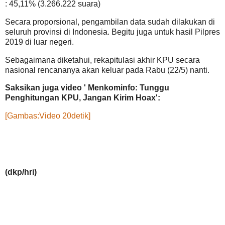
: 45,11% (3.266.222 suara)
Secara proporsional, pengambilan data sudah dilakukan di
seluruh provinsi di Indonesia. Begitu juga untuk hasil Pilpres
2019 di luar negeri.
Sebagaimana diketahui, rekapitulasi akhir KPU secara
nasional rencananya akan keluar pada Rabu (22/5) nanti.
Saksikan juga video ' Menkominfo: Tunggu
Penghitungan KPU, Jangan Kirim Hoax':
[Gambas:Video 20detik]
(dkp/hri)