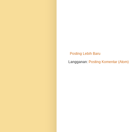
Posting Lebih Baru
Langganan:
Posting Komentar (Atom)