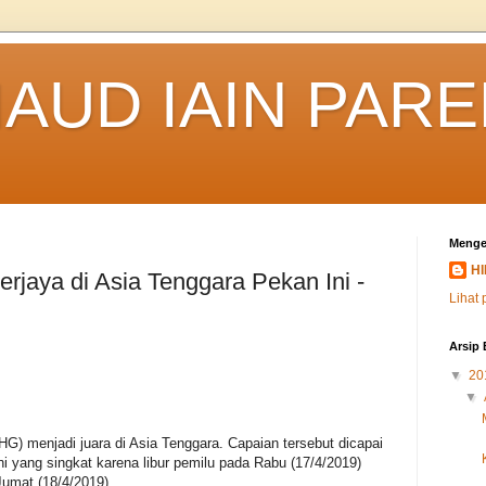
IAUD IAIN PAR
Menge
HI
erjaya di Asia Tenggara Pekan Ini -
Lihat 
Arsip 
▼
20
▼
) menjadi juara di Asia Tenggara. Capaian tersebut dicapai
i yang singkat karena libur pemilu pada Rabu (17/4/2019)
Jumat (18/4/2019).