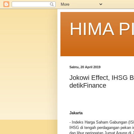
HIMA P
Sabtu, 20 April 2019
Jokowi Effect, IHSG B
detikFinance
Jakarta
- Indeks Harga Saham Gabungan (ISHG
IHSG di tengah perdagangan pekan in
dan libur peringatan Jumat Agung di 