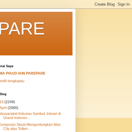
EPARE
nai Saya
MA PIAUD IAIN PAREPARE
profil lengkapku
Blog
19
(2249)
April
(2080)
Masyarakat Antusias Sambut Jokowi di
Grand Indones...
Komposisi Skuat Menguntungkan Man
City atas Totten...