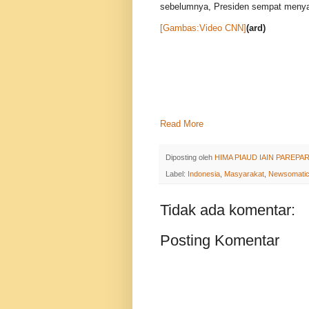
sebelumnya, Presiden sempat menya
[Gambas:Video CNN]
(ard)
Read More
Diposting oleh
HIMA PIAUD IAIN PAREPA
Label:
Indonesia
,
Masyarakat
,
Newsomati
Tidak ada komentar:
Posting Komentar