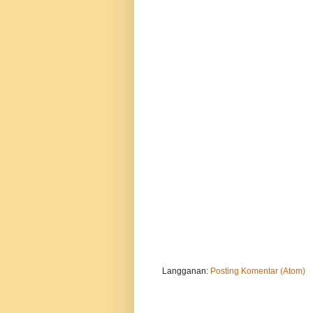
Langganan:
Posting Komentar (Atom)