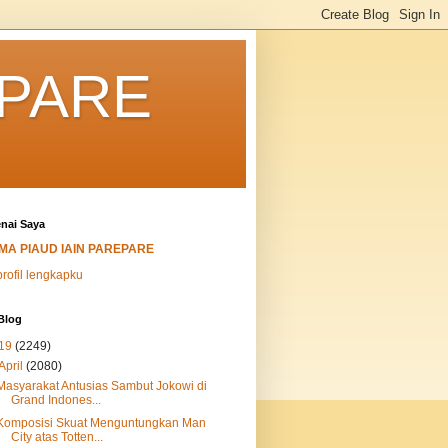
EPARE
nai Saya
MA PIAUD IAIN PAREPARE
profil lengkapku
Blog
19
(2249)
April
(2080)
Masyarakat Antusias Sambut Jokowi di
Grand Indones...
Komposisi Skuat Menguntungkan Man
City atas Totten...