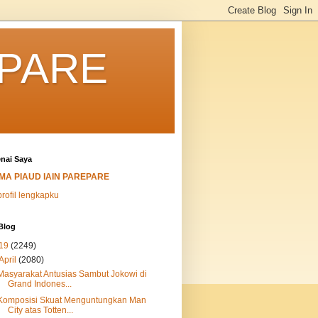
EPARE
nai Saya
MA PIAUD IAIN PAREPARE
profil lengkapku
Blog
19
(2249)
April
(2080)
Masyarakat Antusias Sambut Jokowi di
Grand Indones...
Komposisi Skuat Menguntungkan Man
City atas Totten...