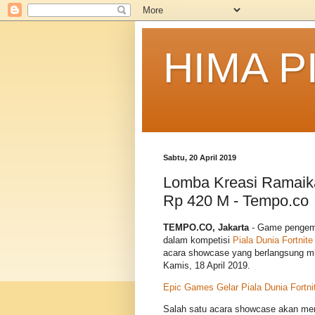
HIMA P
Sabtu, 20 April 2019
Lomba Kreasi Ramaika
Rp 420 M - Tempo.co
TEMPO.CO, Jakarta
- Game pengemb
dalam kompetisi
Piala Dunia Fortnite
acara showcase yang berlangsung mula
Kamis, 18 April 2019.
Epic Games Gelar Piala Dunia Fortni
Salah satu acara showcase akan memp