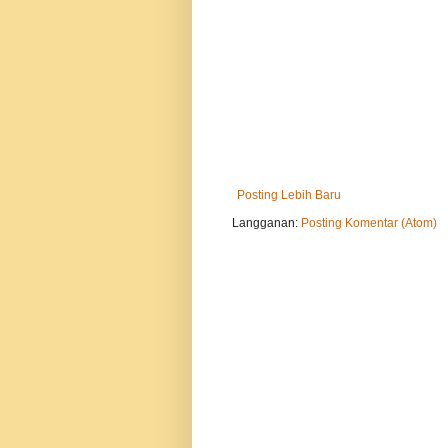
Posting Lebih Baru
Langganan:
Posting Komentar (Atom)